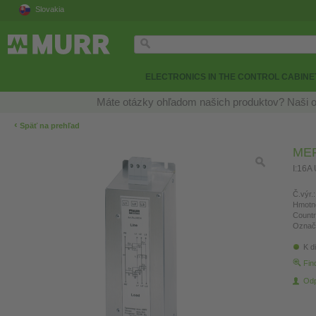
Slovakia
ELECTRONICS IN THE CONTROL CABINE
Máte otázky ohľadom našich produktov? Naši o
‹
Späť na prehľad
MEF
I:16A
Č.výr.:
Hmotn
Countr
Označ
K di
Fin
Odp