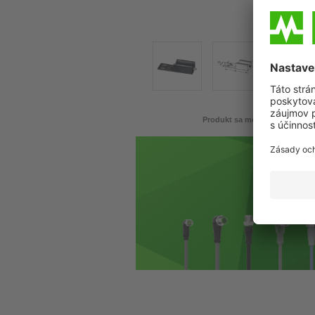
Produkt sa môže líšiť od zobr