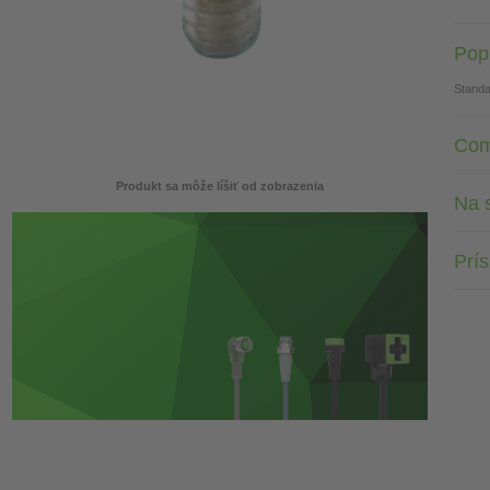
Pop
Standa
Com
Produkt sa môže líšiť od zobrazenia
Na s
Prí