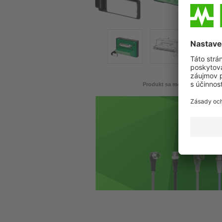
Produkt sa môže líšiť od zobr