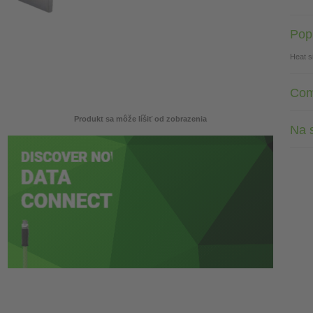
Pop
Heat s
Com
Produkt sa môže líšiť od zobrazenia
Na s