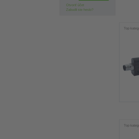
Otvoriť účet
Zabudli ste heslo?
Top kateg
Top kateg