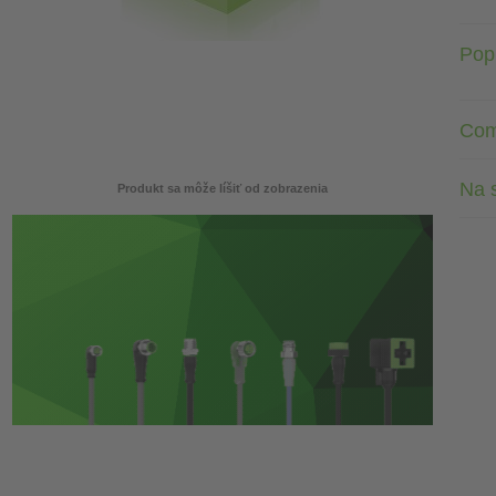
Pop
Com
Na s
Produkt sa môže líšiť od zobrazenia