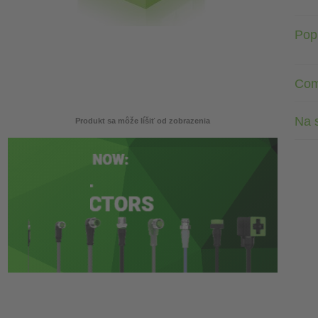
Pop
Com
Na s
Produkt sa môže líšiť od zobrazenia