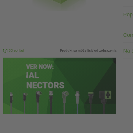
Pop
Com
Na s
3D pohľad
Produkt sa môže líšiť od zobrazenia