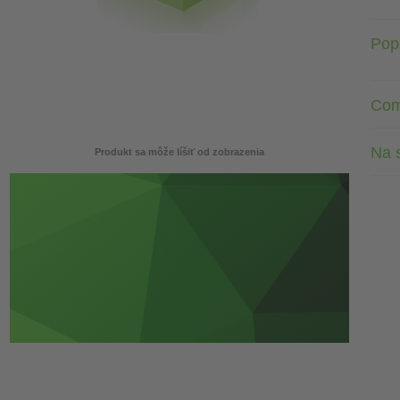
Pop
Com
Na s
Produkt sa môže líšiť od zobrazenia