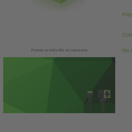
Pop
Com
Na s
Produkt sa môže líšiť od zobrazenia