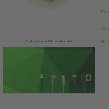
Pop
Com
Na s
Produkt sa môže líšiť od zobrazenia