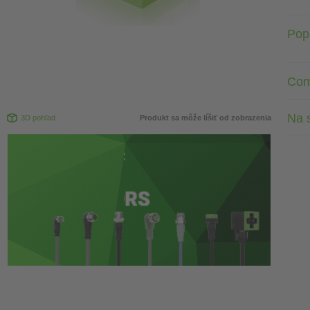
Pop
Com
Na s
3D pohľad
Produkt sa môže líšiť od zobrazenia