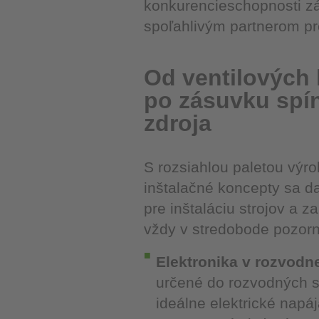
konkurencieschopnosti zá
spoľahlivým partnerom pr
Od ventilových 
po zásuvku spín
zdroja
S rozsiahlou paletou výro
inštalačné koncepty sa d
pre inštaláciu strojov a 
vždy v stredobode pozorn
Elektronika v rozvodnej
určené do rozvodných sk
ideálne elektrické napáj