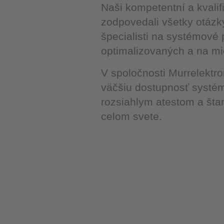
Naši kompetentní a kvali
zodpovedali všetky otázky
špecialisti na systémové
optimalizovaných a na mie
V spoločnosti Murrelektr
väčšiu dostupnosť systém
rozsiahlym atestom a šta
celom svete.